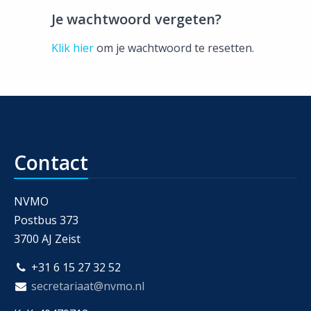
Je wachtwoord vergeten?
Klik hier
om je wachtwoord te resetten.
Contact
NVMO
Postbus 373
3700 AJ Zeist
+31 6 15 27 32 52
secretariaat@nvmo.nl